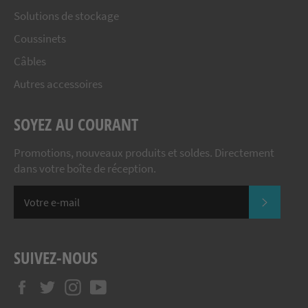
Solutions de stockage
Coussinets
Câbles
Autres accessoires
SOYEZ AU COURANT
Promotions, nouveaux produits et soldes. Directement
dans votre boîte de réception.
S'INSC
SUIVEZ-NOUS
Facebook
Twitter
Instagram
YouTube