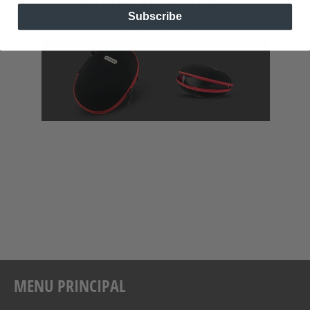
AUTRES ACCESSOIRES
Subscribe
TOUT AFFICHER
MENU PRINCIPAL