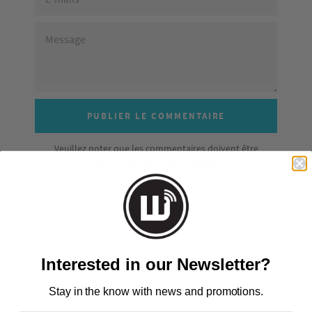
MESSAGE
Veuillez noter que les commentaires doivent être
approuvés avant d'être affichés
Interested in our Newsletter?
RETOUR À NOUVELLES
Stay in the know with news and promotions.