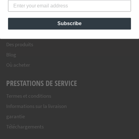
MENU PRINCIPAL
Subscribe
Maison
Des produits
Blog
Où acheter
PRESTATIONS DE SERVICE
Termes et conditions
Informations sur la livraison
garantie
Téléchargements